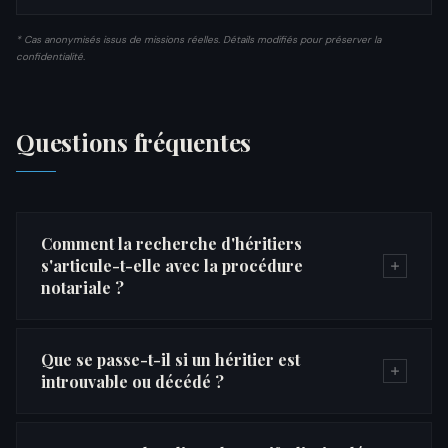
* Cas anonymisés issus de missions réelles. Détails modifiés pour préserver la
confidentialité.
Questions fréquentes
Comment la recherche d'héritiers
s'articule-t-elle avec la procédure
notariale ?
Que se passe-t-il si un héritier est
introuvable ou décédé ?