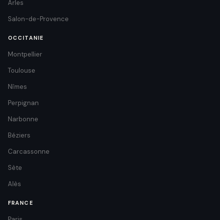
Arles
Salon-de-Provence
OCCITANIE
Montpellier
Toulouse
Nîmes
Perpignan
Narbonne
Béziers
Carcassonne
Sète
Alès
FRANCE
Paris