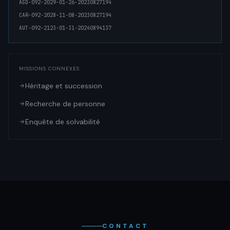
AGD-092-2029-01-26-20230827194
CAR-092-2028-11-08-20230827194
AUT-092-2123-01-31-20240894137
MISSIONS CONNEXES
Héritage et succession
Recherche de personne
Enquête de solvabilité
CONTACT