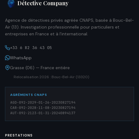
Détective Company
Agence de détectives privés agréée CNAPS, basée à Bouc-Bel-
Air (13). Investigation professionnelle pour particuliers et
entreprises en France et à l'international.
+33 6 82 36 43 05
WhatsApp
Grasse (06) — France entière
Relocalisation 2026 : Bouc-Bel-Air (13320)
AGRÉMENTS CNAPS
AGD-092-2029-01-26-20230827194
CAR-092-2028-11-08-20230827194
AUT-092-2123-01-31-20240894137
PRESTATIONS