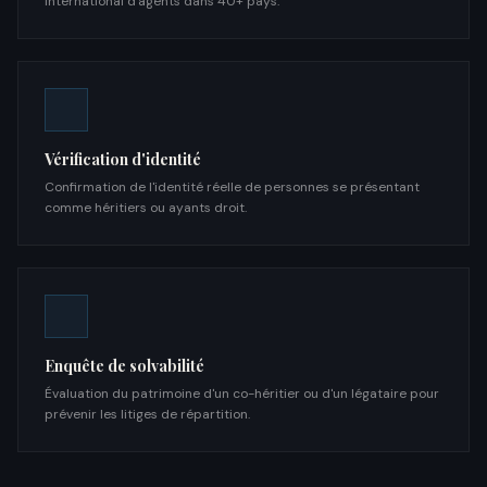
international d'agents dans 40+ pays.
Vérification d'identité
Confirmation de l'identité réelle de personnes se présentant
comme héritiers ou ayants droit.
Enquête de solvabilité
Évaluation du patrimoine d'un co-héritier ou d'un légataire pour
prévenir les litiges de répartition.