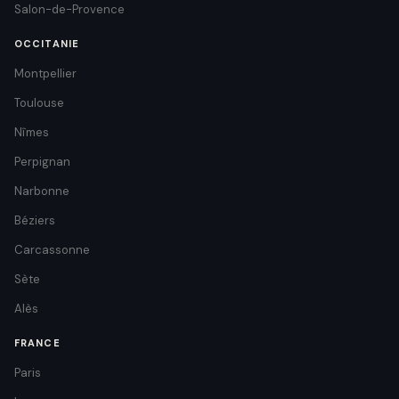
Salon-de-Provence
OCCITANIE
Montpellier
Toulouse
Nîmes
Perpignan
Narbonne
Béziers
Carcassonne
Sète
Alès
FRANCE
Paris