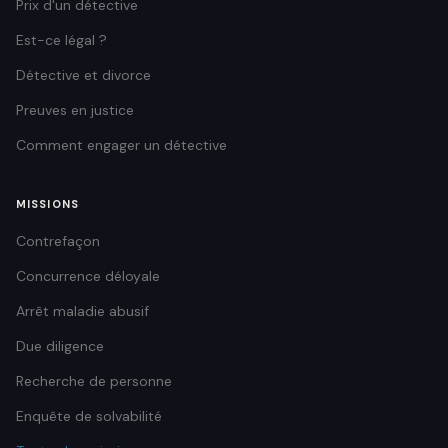
Prix d'un détective
Est-ce légal ?
Détective et divorce
Preuves en justice
Comment engager un détective
MISSIONS
Contrefaçon
Concurrence déloyale
Arrêt maladie abusif
Due diligence
Recherche de personne
Enquête de solvabilité