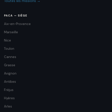
Toutes les missions →
PACA — SIÈGE
Aix-en-Provence
Marseille
Nice
Toulon
Cannes
Grasse
Avignon
Antibes
Fréjus
Hyères
Arles