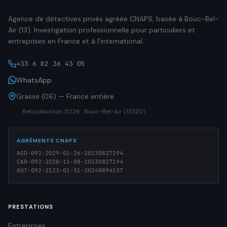
Agence de détectives privés agréée CNAPS, basée à Bouc-Bel-
Air (13). Investigation professionnelle pour particuliers et
entreprises en France et à l'international.
+33 6 82 36 43 05
WhatsApp
Grasse (06) — France entière
Relocalisation 2026 : Bouc-Bel-Air (13320)
AGRÉMENTS CNAPS
AGD-092-2029-01-26-20230827194
CAR-092-2028-11-08-20230827194
AUT-092-2123-01-31-20240894137
PRESTATIONS
Entreprises