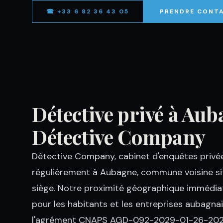
☎ +33 6 82 36 43 05
PRENDRE CONT
Détective privé à Au
Détective Company
Détective Company, cabinet d'enquêtes privées
régulièrement à Aubagne, commune voisine si
siège. Notre proximité géographique immédiat
pour les habitants et les entreprises aubagnais
l'agrément CNAPS AGD-092-2029-01-26-20230