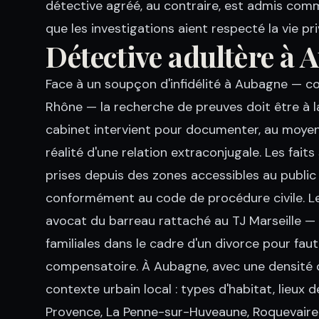
détective agréé, au contraire, est admis com
que les investigations aient respecté la vie pri
Détective adultère à
Face à un soupçon d'infidélité à Aubagne —
Rhône — la recherche de preuves doit être à la
cabinet intervient pour documenter, au moyen d
réalité d'une relation extraconjugale. Les fa
prises depuis des zones accessibles au public 
conformément au code de procédure civile. Le
avocat du barreau rattaché au TJ Marseille — 
familiales dans le cadre d'un divorce pour fau
compensatoire. À Aubagne, avec une densité
contexte urbain local : types d'habitat, lieux
Provence, La Penne-sur-Huveaune, Roquevaire