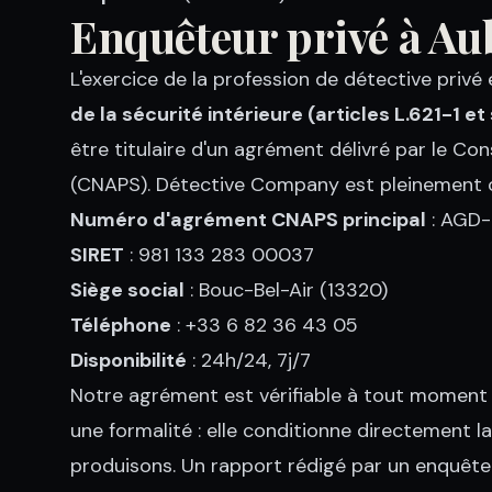
Enquêteur privé à A
L'exercice de la profession de détective priv
de la sécurité intérieure (articles L.621-1 et
être titulaire d'un agrément délivré par le Con
(CNAPS). Détective Company est pleinement c
Numéro d'agrément CNAPS principal
: AGD
SIRET
: 981 133 283 00037
Siège social
: Bouc-Bel-Air (13320)
Téléphone
: +33 6 82 36 43 05
Disponibilité
: 24h/24, 7j/7
Notre agrément est vérifiable à tout moment
une formalité : elle conditionne directement l
produisons. Un rapport rédigé par un enquêteu