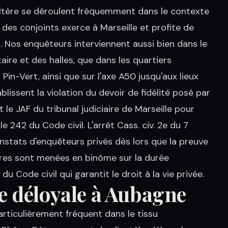
ultère se déroulent fréquemment dans le contexte
des conjoints exerce à Marseille et profite de
 Nos enquêteurs interviennent aussi bien dans le
ire et des halles, que dans les quartiers
 Pin-Vert, ainsi que sur l'axe A50 jusqu'aux lieux
blissent la violation du devoir de fidélité posé par
t le JAF du tribunal judiciaire de Marseille pour
e 242 du Code civil. L'arrêt Cass. civ. 2e du 7
stats d'enquêteurs privés dès lors que la preuve
ures sont menées en binôme sur la durée
 du Code civil qui garantit le droit à la vie privée.
e déloyale à Aubagne
rticulièrement fréquent dans le tissu