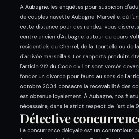
À Aubagne, les enquêtes pour suspicion d'ad
de couples navette Aubagne-Marseille, où l'un 
cette distance pour des rendez-vous discrets.
centre ancien d'Aubagne, autour du cours Volta
résidentiels du Charrel, de la Tourtelle ou de la
d'arrivée marseillais. Les rapports produits éta
l'article 212 du Code civil et sont versés devan
fonder un divorce pour faute au sens de l'articl
octobre 2004 consacre la recevabilité des con
est obtenue loyalement. À Aubagne, nos filat
nécessaire, dans le strict respect de l'article 9
Détective concurrenc
La concurrence déloyale est un contentieux pa