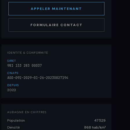
APPELER MAINTENANT
FORMULAIRE CONTACT
IDENTITÉ & CONFORMITÉ
SIRET
981 133 283 00037
CNAPS
AGD-092-2029-01-26-20230827194
DEPUIS
2023
AUBAGNE EN CHIFFRES
Population
47 529
Densité
868 hab/km²