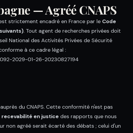
ubagne — Agréé CNAPS
é est strictement encadré en France par le
Code
 suivants)
. Tout agent de recherches privées doit
seil National des Activités Privées de Sécurité
onforme à ce cadre légal :
-092-2029-01-26-20230827194
 auprès du CNAPS. Cette conformité n'est pas
a
recevabilité en justice
des rapports que nous
r non agréé serait écarté des débats ; celui d'un