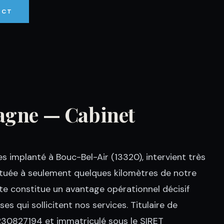
ACT
bagne — Cabinet
 implanté à Bouc-Bel-Air (13320), intervient très
tuée à seulement quelques kilomètres de notre
e constitue un avantage opérationnel décisif
es qui sollicitent nos services. Titulaire de
827194 et immatriculé sous le SIRET