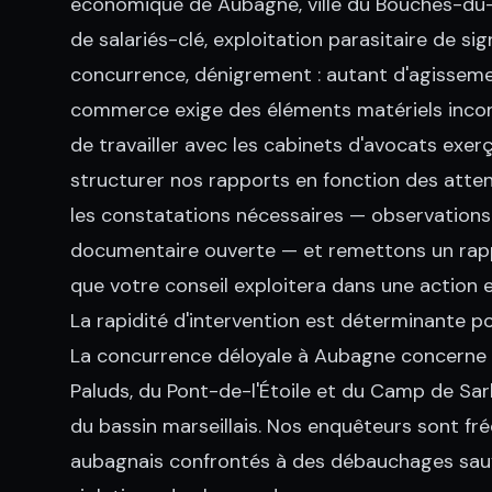
économique de Aubagne, ville du Bouches-du
de salariés-clé, exploitation parasitaire de sig
concurrence, dénigrement : autant d'agisseme
commerce exige des éléments matériels incon
de travailler avec les cabinets d'avocats exer
structurer nos rapports en fonction des attend
les constatations nécessaires — observations 
documentaire ouverte — et remettons un rap
que votre conseil exploitera dans une action 
La rapidité d'intervention est déterminante po
La concurrence déloyale à Aubagne concerne e
Paluds, du Pont-de-l'Étoile et du Camp de Sar
du bassin marseillais. Nos enquêteurs sont 
aubagnais confrontés à des débauchages sauv