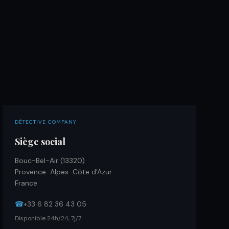
DÉTECTIVE COMPANY
Siège social
Bouc-Bel-Air (13320)
Provence-Alpes-Côte d'Azur
France
☎
+33 6 82 36 43 05
Disponible 24h/24, 7j/7