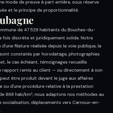
me mode de preuve à part entière, sous réserve
vée et le principe de proportionnalité.
 Aubagne
 commune de 47 529 habitants du Bouches-du-
 fois discrète et juridiquement solide. Notre
'une filature réalisée depuis la voie publique, la
its sont constatés par horodatage, photographies
et, le cas échéant, témoignages recueillis
 rapport remis au client — ou directement à son
peut être produit devant le juge aux affaires
te ou d'une procédure relative à la prestation
 de 868 hab/km², nous adaptons nos méthodes au
 de socialisation, déplacements vers Carnoux-en-
.