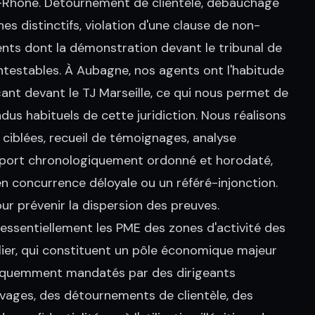
-Rhône. Détournement de clientèle, débauchage
nes distinctifs, violation d'une clause de non-
nts dont la démonstration devant le tribunal de
testables. À Aubagne, nos agents ont l'habitude
çant devant le TJ Marseille, ce qui nous permet de
us habituels de cette juridiction. Nous réalisons
ciblées, recueil de témoignages, analyse
port chronologiquement ordonné et horodaté,
en concurrence déloyale ou un référé-injonction.
ur prévenir la dispersion des preuves.
ssentiellement les PME des zones d'activité des
lier, qui constituent un pôle économique majeur
fréquemment mandatés par des dirigeants
ages, des détournements de clientèle, des