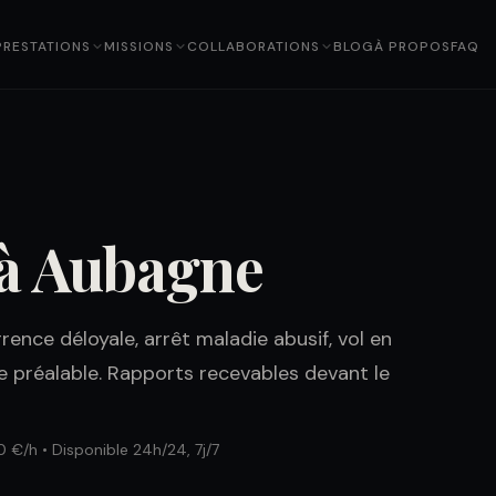
PRESTATIONS
MISSIONS
COLLABORATIONS
BLOG
À PROPOS
FAQ
 à Aubagne
ence déloyale, arrêt maladie abusif, vol en
e préalable. Rapports recevables devant le
0 €/h • Disponible 24h/24, 7j/7