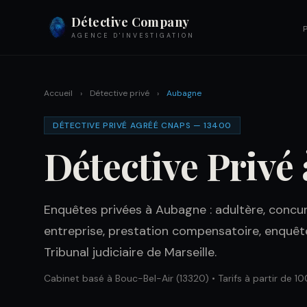
Détective Company
AGENCE D'INVESTIGATION
Accueil
›
Détective privé
›
Aubagne
DÉTECTIVE PRIVÉ AGRÉÉ CNAPS — 13400
Détective Privé
Enquêtes privées à Aubagne : adultère, concurr
entreprise, prestation compensatoire, enquêt
Tribunal judiciaire de Marseille.
Cabinet basé à Bouc-Bel-Air (13320) • Tarifs à partir de 10