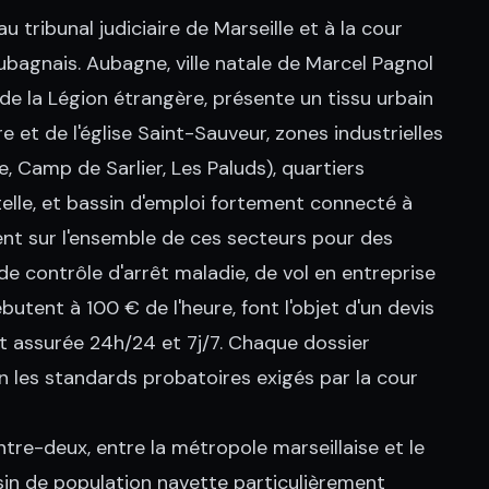
tribunal judiciaire de Marseille et à la cour
ubagnais. Aubagne, ville natale de Marcel Pagnol
 de la Légion étrangère, présente un tissu urbain
e et de l'église Saint-Sauveur, zones industrielles
, Camp de Sarlier, Les Paluds), quartiers
rtelle, et bassin d'emploi fortement connecté à
nent sur l'ensemble de ces secteurs pour des
de contrôle d'arrêt maladie, de vol en entreprise
utent à 100 € de l'heure, font l'objet d'un devis
t assurée 24h/24 et 7j/7. Chaque dossier
n les standards probatoires exigés par la cour
re-deux, entre la métropole marseillaise et le
sin de population navette particulièrement