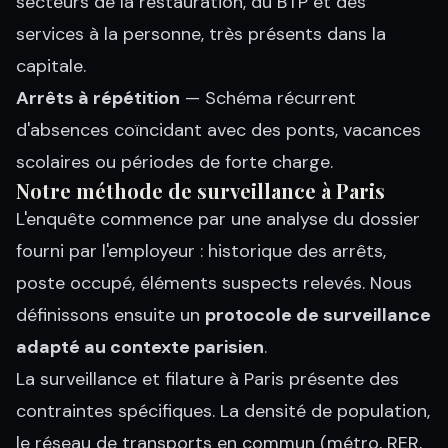
secteurs de la restauration, du BTP et des
services à la personne, très présents dans la
capitale.
Arrêts à répétition
— Schéma récurrent
d'absences coïncidant avec des ponts, vacances
scolaires ou périodes de forte charge.
Notre méthode de surveillance à Paris
L'enquête commence par une analyse du dossier
fourni par l'employeur : historique des arrêts,
poste occupé, éléments suspects relevés. Nous
définissons ensuite un
protocole de surveillance
adapté au contexte parisien
.
La
surveillance et filature à Paris
présente des
contraintes spécifiques. La densité de population,
le réseau de transports en commun (métro, RER,