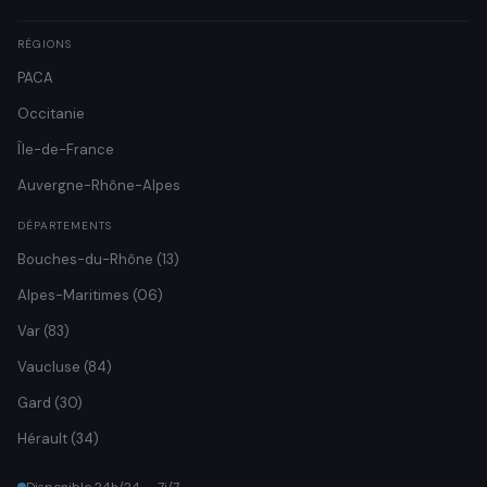
RÉGIONS
PACA
Occitanie
Île-de-France
Auvergne-Rhône-Alpes
DÉPARTEMENTS
Bouches-du-Rhône (13)
Alpes-Maritimes (06)
Var (83)
Vaucluse (84)
Gard (30)
Hérault (34)