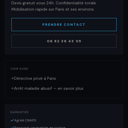
Devis gratuit sous 24h. Confidentialité totale.
Mobilisation rapide sur Paris et ses environs.
PRENDRE CONTACT
06 82 36 43 05
VOIR AUSSI
Détective privé à Paris
Arrêt maladie abusif — en savoir plus
GARANTIES
Agréé CNAPS
Rapports recevables en justice