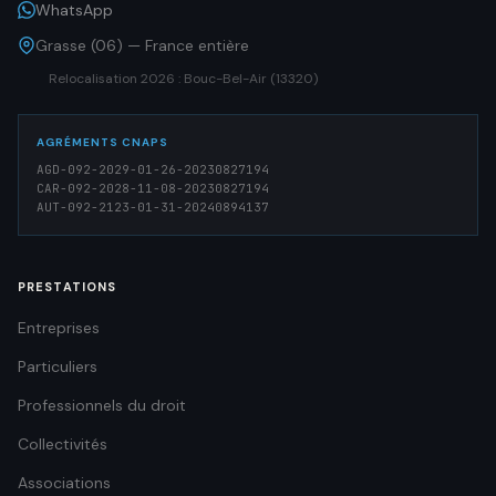
WhatsApp
Grasse (06) — France entière
Relocalisation 2026 : Bouc-Bel-Air (13320)
AGRÉMENTS CNAPS
AGD-092-2029-01-26-20230827194
CAR-092-2028-11-08-20230827194
AUT-092-2123-01-31-20240894137
PRESTATIONS
Entreprises
Particuliers
Professionnels du droit
Collectivités
Associations