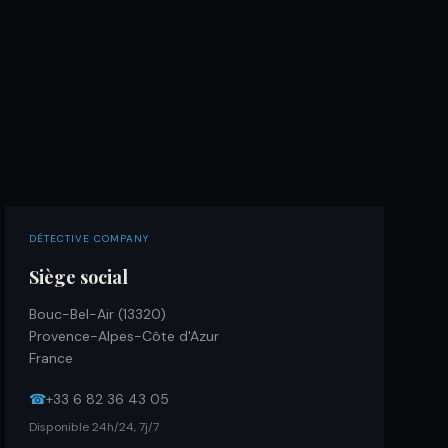
DÉTECTIVE COMPANY
Siège social
Bouc-Bel-Air (13320)
Provence-Alpes-Côte d'Azur
France
☎
+33 6 82 36 43 05
Disponible 24h/24, 7j/7