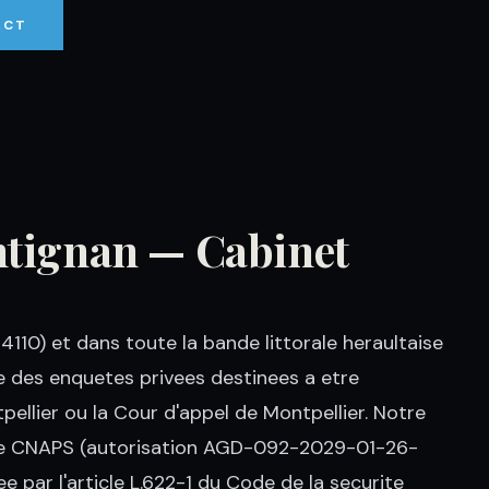
ACT
ontignan — Cabinet
110) et dans toute la bande littorale heraultaise
e des enquetes privees destinees a etre
pellier ou la Cour d'appel de Montpellier. Notre
gree CNAPS (autorisation AGD-092-2029-01-26-
e par l'article L.622-1 du Code de la securite