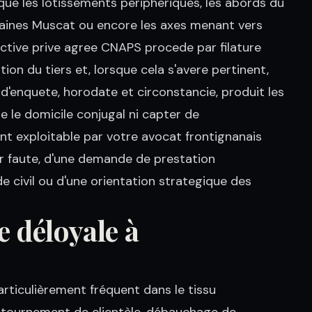
que les lotissements peripheriques, les abords du
omaines Muscat ou encore les axes menant vers
ective prive agree CNAPS procede par filature
tion du tiers et, lorsque cela s'avere pertinent,
 d'enquete, horodate et circonstancie, produit les
e le domicile conjugal ni capter de
 exploitable par votre avocat frontignanais
r faute, d'une demande de prestation
e civil ou d'une orientation strategique des
 déloyale à
rticulièrement fréquent dans le tissu