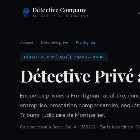
Détective Company
AGENCE D'INVESTIGATION
Accueil
›
Détective privé
›
Frontignan
DÉTECTIVE PRIVÉ AGRÉÉ CNAPS — 34110
Détective Privé
Enquêtes privées à Frontignan : adultère, conc
entreprise, prestation compensatoire, enquêt
Tribunal judiciaire de Montpellier.
Cabinet basé à Bouc-Bel-Air (13320) • Tarifs à partir de 10