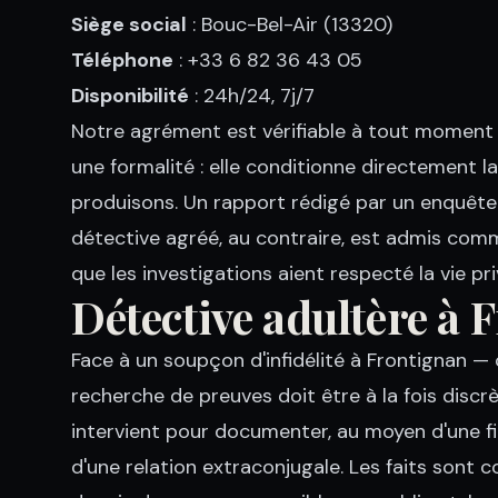
Siège social
: Bouc-Bel-Air (13320)
Téléphone
: +33 6 82 36 43 05
Disponibilité
: 24h/24, 7j/7
Notre agrément est vérifiable à tout moment
une formalité : elle conditionne directement l
produisons. Un rapport rédigé par un enquêteu
détective agréé, au contraire, est admis com
que les investigations aient respecté la vie pri
Détective adultère à 
Face à un soupçon d'infidélité à Frontignan 
recherche de preuves doit être à la fois discr
intervient pour documenter, au moyen d'une fila
d'une relation extraconjugale. Les faits sont