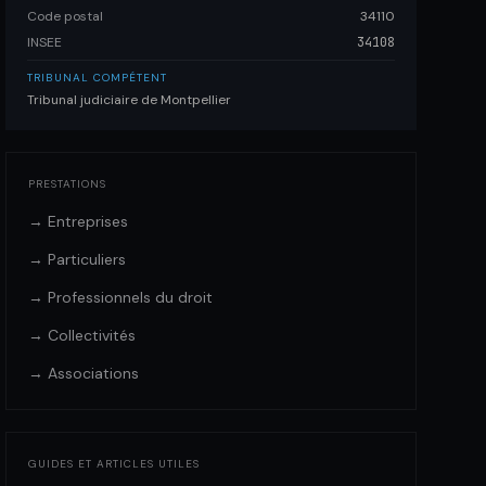
Code postal
34110
INSEE
34108
TRIBUNAL COMPÉTENT
Tribunal judiciaire de Montpellier
PRESTATIONS
→ Entreprises
→ Particuliers
→ Professionnels du droit
→ Collectivités
→ Associations
GUIDES ET ARTICLES UTILES