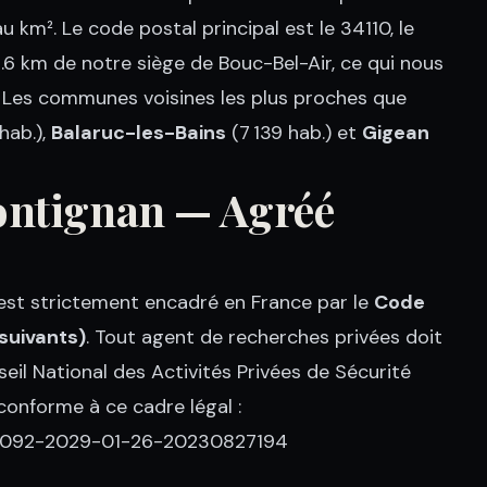
 km². Le code postal principal est le 34110, le
6 km de notre siège de Bouc-Bel-Air, ce qui nous
 Les communes voisines les plus proches que
hab.),
Balaruc-les-Bains
(7 139 hab.) et
Gigean
rontignan — Agréé
é est strictement encadré en France par le
Code
 suivants)
. Tout agent de recherches privées doit
seil National des Activités Privées de Sécurité
onforme à ce cadre légal :
-092-2029-01-26-20230827194