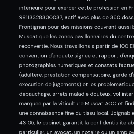
interieure pour exercer cette profession en Fr
98113328300037, actif avec plus de 360 dossie
Frontignan pour des missions couvrant aussi bi
Muscat que les zones pavillonnaires du centre-v
reconvertie. Nous travaillons a partir de 100 EU
convention d'enquete signee et rapport d'enqu
photographies numeriques et constats factuels
(adultere, prestation compensatoire, garde d'e
execution de jugements) et les problematique
debauchage, arrets maladie douteux, vol inte
marquee par la viticulture Muscat AOC et l'ind
une connaissance fine du tissu local. Joignabl
43 05, le cabinet garantit la confidentialite 
particulier, un avocat, un notaire ou un empl