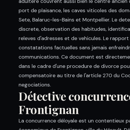
adultere couvrent aussi bien le centre ancien 
port de plaisance, les caves viticoles des d
Sete, Balaruc-les-Bains et Montpellier. Le det
discrete, observation des habitudes, identifica
releves d'adresses et de vehicules. Le rapport
constatations factuelles sans jamais enfreindr
communications. Ce document est directement
dans le cadre d'une procedure de divorce pou
compensatoire au titre de l'article 270 du Cod
negociations.
Détective concurrence
Frontignan
La concurrence déloyale est un contentieux pa