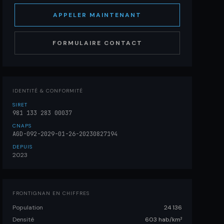
APPELER MAINTENANT
FORMULAIRE CONTACT
IDENTITÉ & CONFORMITÉ
SIRET
981 133 283 00037
CNAPS
AGD-092-2029-01-26-20230827194
DEPUIS
2023
FRONTIGNAN EN CHIFFRES
Population
24 136
Densité
603 hab/km²