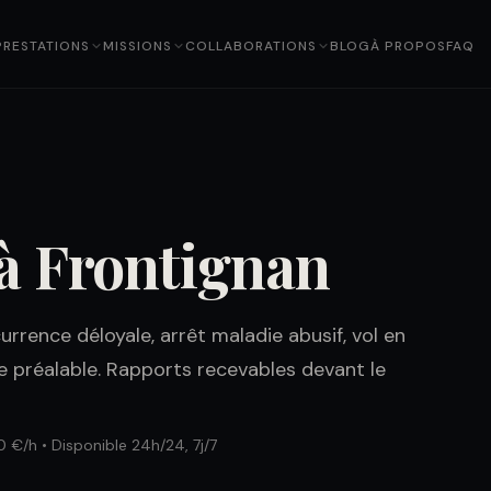
PRESTATIONS
MISSIONS
COLLABORATIONS
BLOG
À PROPOS
FAQ
 à Frontignan
urrence déloyale, arrêt maladie abusif, vol en
e préalable. Rapports recevables devant le
0 €/h • Disponible 24h/24, 7j/7