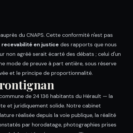
 auprès du CNAPS. Cette conformité n'est pas
a
recevabilité en justice
des rapports que nous
r non agréé serait écarté des débats ; celui d'un
me mode de preuve à part entière, sous réserve
vée et le principe de proportionnalité.
Frontignan
— commune de 24 136 habitants du Hérault — la
ète et juridiquement solide. Notre cabinet
ture réalisée depuis la voie publique, la réalité
 constatés par horodatage, photographies prises