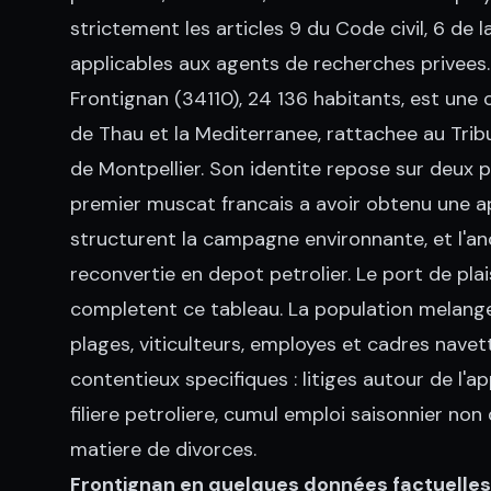
strictement les articles 9 du Code civil, 6 d
applicables aux agents de recherches privees.
Frontignan (34110), 24 136 habitants, est une 
de Thau et la Mediterranee, rattachee au Tribu
de Montpellier. Son identite repose sur deux p
premier muscat francais a avoir obtenu une ap
structurent la campagne environnante, et l'an
reconvertie en depot petrolier. Le port de plais
completent ce tableau. La population melange o
plages, viticulteurs, employes et cadres navet
contentieux specifiques : litiges autour de l'ap
filiere petroliere, cumul emploi saisonnier non
matiere de divorces.
Frontignan en quelques données factuelles