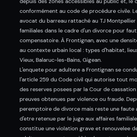
depuis des zones accessibles au public et, le 
conformément au code de procédure civile. Le
avocat du barreau rattaché au TJ Montpellier 
familiales dans le cadre d'un divorce pour fau
compensatoire. À Frontignan, avec une dens
au contexte urbain local : types d'habitat, lie
Vieux, Balaruc-les-Bains, Gigean.
L'enquete pour adultere a Frontignan se condui
l'article 259 du Code civil qui autorise tout 
des reserves posees par la Cour de cassation (
preuves obtenues par violence ou fraude. Depui
peremptoire de divorce mais reste une faute au
d'etre retenue par le juge aux affaires familiale
constitue une violation grave et renouvelee d