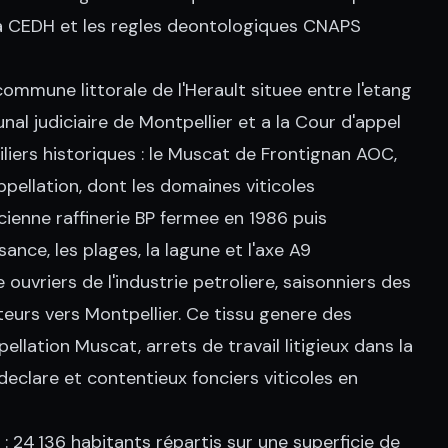
e la CEDH et les regles deontologiques CNAPS
commune littorale de l'Herault situee entre l'etang
nal judiciaire de Montpellier et a la Cour d'appel
iliers historiques : le Muscat de Frontignan AOC,
pellation, dont les domaines viticoles
cienne raffinerie BP fermee en 1986 puis
ance, les plages, la lagune et l'axe A9
uvriers de l'industrie petroliere, saisonniers des
teurs vers Montpellier. Ce tissu genere des
pellation Muscat, arrets de travail litigieux dans la
 declare et contentieux fonciers viticoles en
: 24 136 habitants répartis sur une superficie de