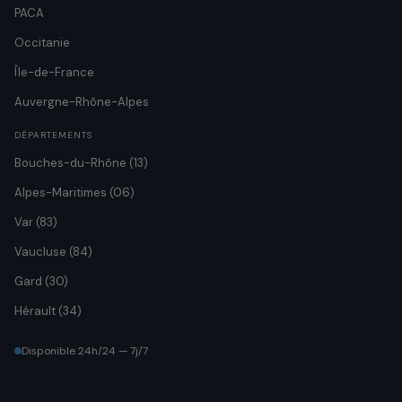
PACA
Occitanie
Île-de-France
Auvergne-Rhône-Alpes
DÉPARTEMENTS
Bouches-du-Rhône (13)
Alpes-Maritimes (06)
Var (83)
Vaucluse (84)
Gard (30)
Hérault (34)
Disponible 24h/24 — 7j/7