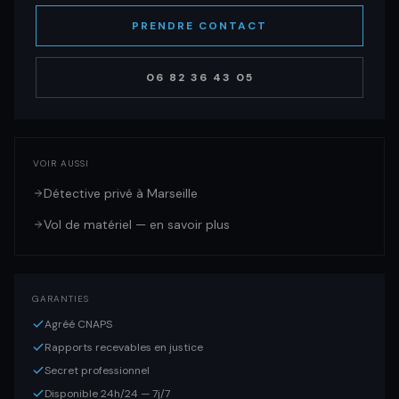
PRENDRE CONTACT
06 82 36 43 05
VOIR AUSSI
Détective privé à Marseille
Vol de matériel — en savoir plus
GARANTIES
Agréé CNAPS
Rapports recevables en justice
Secret professionnel
Disponible 24h/24 — 7j/7