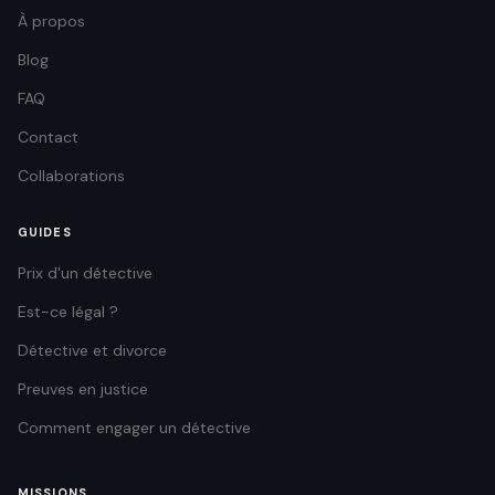
À propos
Blog
FAQ
Contact
Collaborations
GUIDES
Prix d'un détective
Est-ce légal ?
Détective et divorce
Preuves en justice
Comment engager un détective
MISSIONS