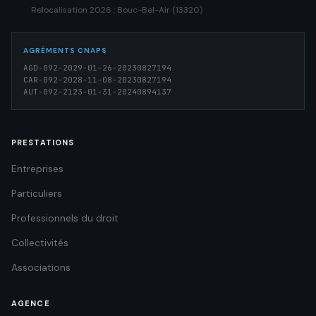
Relocalisation 2026 : Bouc-Bel-Air (13320)
AGRÉMENTS CNAPS
AGD-092-2029-01-26-20230827194
CAR-092-2028-11-08-20230827194
AUT-092-2123-01-31-20240894137
PRESTATIONS
Entreprises
Particuliers
Professionnels du droit
Collectivités
Associations
AGENCE