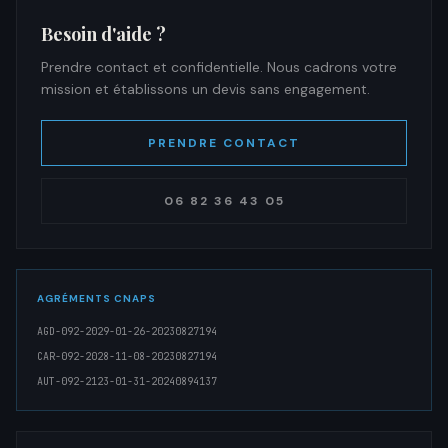
Besoin d'aide ?
Prendre contact et confidentielle. Nous cadrons votre
mission et établissons un devis sans engagement.
PRENDRE CONTACT
06 82 36 43 05
AGRÉMENTS CNAPS
AGD-092-2029-01-26-20230827194
CAR-092-2028-11-08-20230827194
AUT-092-2123-01-31-20240894137