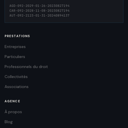
AGD-092-2029-01-26-20230827194
CAR-092-2028-11-08-20230827194
AUT-092-2123-01-31-20240894137
PRESTATIONS
Entreprises
Particuliers
Professionnels du droit
Collectivités
Associations
AGENCE
À propos
Blog