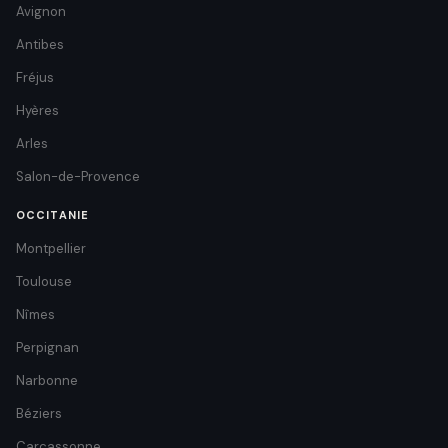
Avignon
Antibes
Fréjus
Hyères
Arles
Salon-de-Provence
OCCITANIE
Montpellier
Toulouse
Nîmes
Perpignan
Narbonne
Béziers
Carcassonne