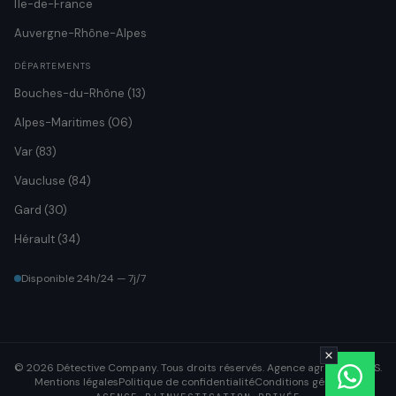
Île-de-France
Auvergne-Rhône-Alpes
DÉPARTEMENTS
Bouches-du-Rhône (13)
Alpes-Maritimes (06)
Var (83)
Vaucluse (84)
Gard (30)
Hérault (34)
Disponible 24h/24 — 7j/7
© 2026 Détective Company. Tous droits réservés. Agence agréée CNAPS.
Mentions légales
Politique de confidentialité
Conditions générales