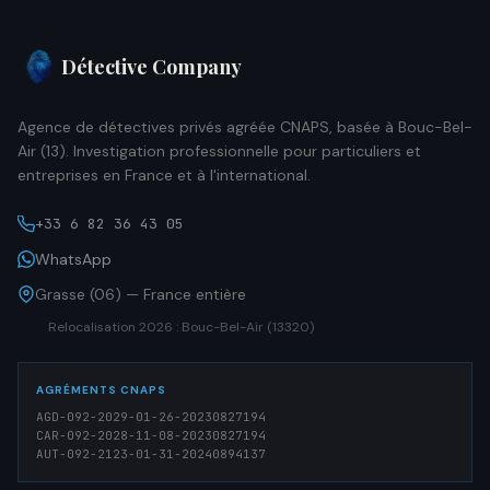
Détective Company
Agence de détectives privés agréée CNAPS, basée à Bouc-Bel-
Air (13). Investigation professionnelle pour particuliers et
entreprises en France et à l'international.
+33 6 82 36 43 05
WhatsApp
Grasse (06) — France entière
Relocalisation 2026 : Bouc-Bel-Air (13320)
AGRÉMENTS CNAPS
AGD-092-2029-01-26-20230827194
CAR-092-2028-11-08-20230827194
AUT-092-2123-01-31-20240894137