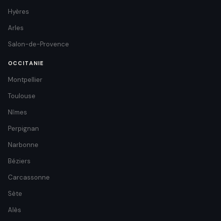
Hyères
Arles
Salon-de-Provence
OCCITANIE
Montpellier
Toulouse
Nîmes
Perpignan
Narbonne
Béziers
Carcassonne
Sète
Alès