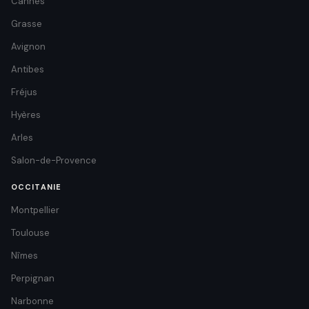
Cannes
Grasse
Avignon
Antibes
Fréjus
Hyères
Arles
Salon-de-Provence
OCCITANIE
Montpellier
Toulouse
Nîmes
Perpignan
Narbonne