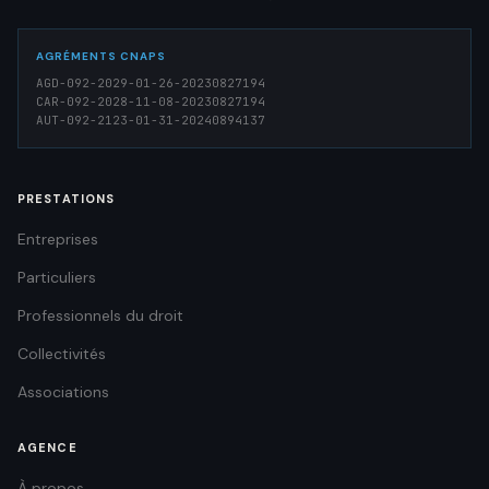
AGRÉMENTS CNAPS
AGD-092-2029-01-26-20230827194
CAR-092-2028-11-08-20230827194
AUT-092-2123-01-31-20240894137
PRESTATIONS
Entreprises
Particuliers
Professionnels du droit
Collectivités
Associations
AGENCE
À propos