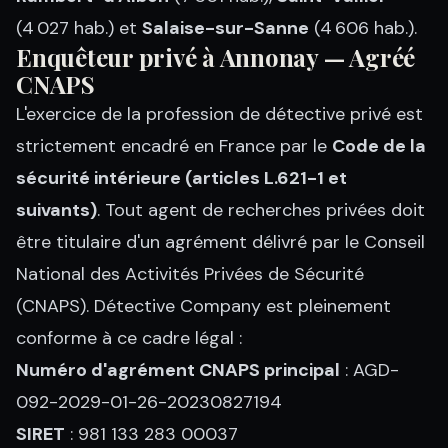
(4 027 hab.) et
Salaise-sur-Sanne
(4 606 hab.).
Enquêteur privé à Annonay — Agréé
CNAPS
L'exercice de la profession de détective privé est
strictement encadré en France par le
Code de la
sécurité intérieure (articles L.621-1 et
suivants)
. Tout agent de recherches privées doit
être titulaire d'un agrément délivré par le Conseil
National des Activités Privées de Sécurité
(CNAPS). Détective Company est pleinement
conforme à ce cadre légal :
Numéro d'agrément CNAPS principal
: AGD-
092-2029-01-26-20230827194
SIRET
: 981 133 283 00037