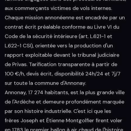
aux commerçants victimes de vols internes.
Chaque mission annonéenne est encadrée par un
contrat écrit préalable conforme au Livre VI du
Code de la sécurité intérieure (art. L.621-1 et
L.622-1 CSI), orientée vers la production d'un
rapport exploitable devant le tribunal judiciaire
de Privas. Tarification transparente à partir de
100 €/h, devis écrit, disponibilité 24h/24 et 7j/7
sur toute la commune d'Annonay.
Annonay, 17 274 habitants, est la plus grande ville
de l'Ardèche et demeure profondément marquée
par son histoire industrielle. C'est ici que les
frères Joseph et Étienne Montgolfier firent voler
en 1783 le premier ballon à air chaud de l'histoire