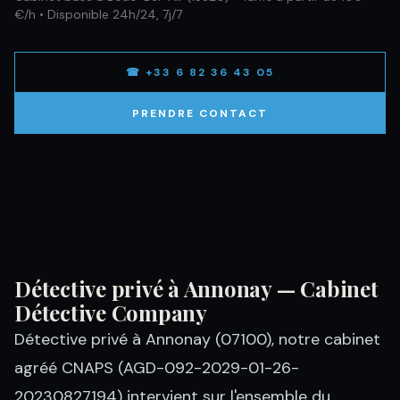
€/h • Disponible 24h/24, 7j/7
☎ +33 6 82 36 43 05
PRENDRE CONTACT
Détective privé à Annonay — Cabinet
Détective Company
Détective privé à Annonay (07100), notre cabinet
agréé CNAPS (AGD-092-2029-01-26-
20230827194) intervient sur l'ensemble du