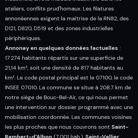
ateliers, conflits prud'homaux. Les filatures
annonéennes exigent la maîtrise de la RN82, des
D121, D820, D519 et des zones industrielles
périphériques.
Annonay en quelques données factuelles
:
17 274 habitants répartis sur une superficie de
21,14 km², soit une densité de 817 habitants au
km². Le code postal principal est le 07100, le code
INSEE 07010. La commune se situe à 208.7 km de
notre siège de Bouc-Bel-Air, ce qui nous permet
une intervention sur dossier programmé avec une
mobilisation coordonnée. Les communes voisines
les plus proches que nous couvrons sont
Saint-
Rambert-d'Albon
(7 001 hab.),
Saint-Vallier