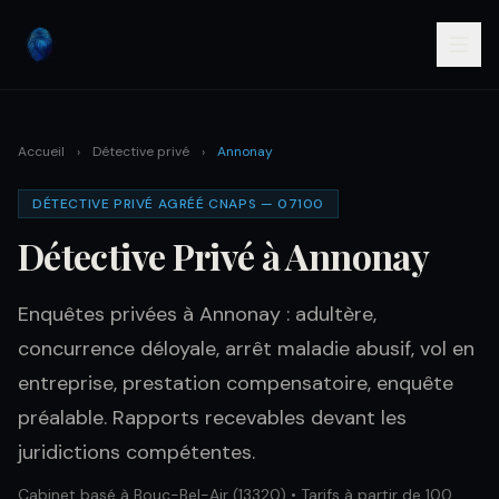
Accueil
›
Détective privé
›
Annonay
DÉTECTIVE PRIVÉ AGRÉÉ CNAPS — 07100
Détective Privé à Annonay
Enquêtes privées à Annonay : adultère,
concurrence déloyale, arrêt maladie abusif, vol en
entreprise, prestation compensatoire, enquête
préalable. Rapports recevables devant les
juridictions compétentes.
Cabinet basé à Bouc-Bel-Air (13320) • Tarifs à partir de 100