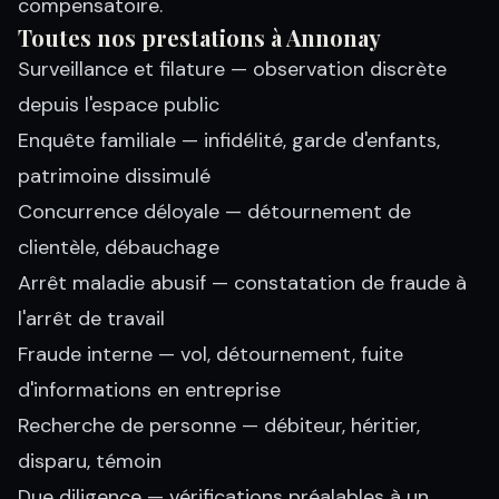
compensatoire.
Toutes nos prestations à Annonay
Surveillance et filature
— observation discrète
depuis l'espace public
Enquête familiale
— infidélité, garde d'enfants,
patrimoine dissimulé
Concurrence déloyale
— détournement de
clientèle, débauchage
Arrêt maladie abusif
— constatation de fraude à
l'arrêt de travail
Fraude interne
— vol, détournement, fuite
d'informations en entreprise
Recherche de personne
— débiteur, héritier,
disparu, témoin
Due diligence
— vérifications préalables à un