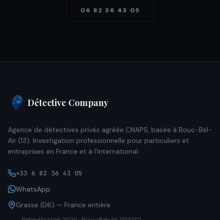
06 82 36 43 05
Détective Company
Agence de détectives privés agréée CNAPS, basée à Bouc-Bel-
Air (13). Investigation professionnelle pour particuliers et
entreprises en France et à l'international.
+33 6 82 36 43 05
WhatsApp
Grasse (06) — France entière
Relocalisation 2026 : Bouc-Bel-Air (13320)