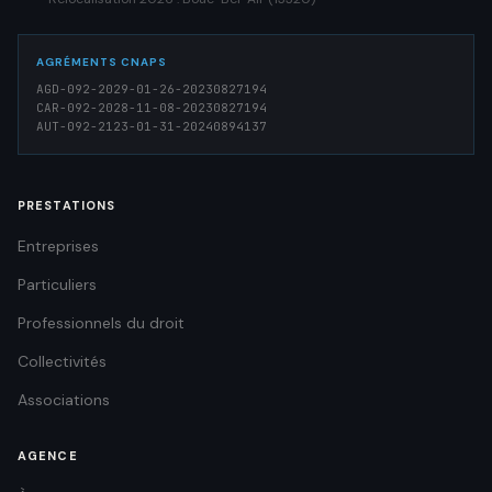
AGRÉMENTS CNAPS
AGD-092-2029-01-26-20230827194
CAR-092-2028-11-08-20230827194
AUT-092-2123-01-31-20240894137
PRESTATIONS
Entreprises
Particuliers
Professionnels du droit
Collectivités
Associations
AGENCE