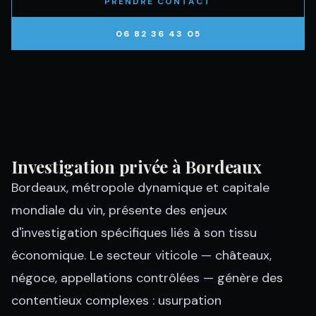
PRENDRE CONTACT
06 82 36 43 05
Investigation privée à Bordeaux
Bordeaux, métropole dynamique et capitale
mondiale du vin, présente des enjeux
d'investigation spécifiques liés à son tissu
économique. Le secteur viticole — châteaux,
négoce, appellations contrôlées — génère des
contentieux complexes : usurpation