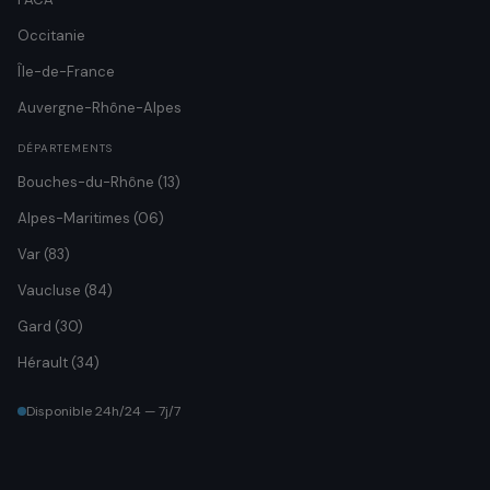
Occitanie
Île-de-France
Auvergne-Rhône-Alpes
DÉPARTEMENTS
Bouches-du-Rhône (13)
Alpes-Maritimes (06)
Var (83)
Vaucluse (84)
Gard (30)
Hérault (34)
Disponible 24h/24 — 7j/7