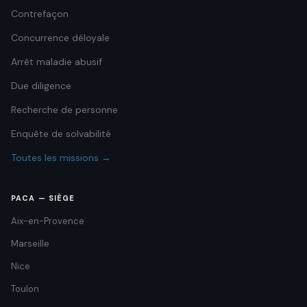
Contrefaçon
Concurrence déloyale
Arrêt maladie abusif
Due diligence
Recherche de personne
Enquête de solvabilité
Toutes les missions →
PACA — SIÈGE
Aix-en-Provence
Marseille
Nice
Toulon