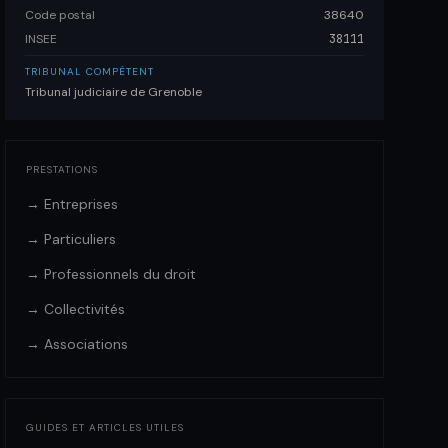
Code postal
38640
INSEE
38111
TRIBUNAL COMPÉTENT
Tribunal judiciaire de Grenoble
PRESTATIONS
→ Entreprises
→ Particuliers
→ Professionnels du droit
→ Collectivités
→ Associations
GUIDES ET ARTICLES UTILES