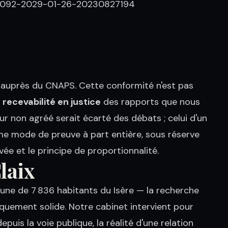
-092-2029-01-26-20230827194
 auprès du CNAPS. Cette conformité n'est pas
a
recevabilité en justice
des rapports que nous
r non agréé serait écarté des débats ; celui d'un
me mode de preuve à part entière, sous réserve
vée et le principe de proportionnalité.
laix
une de 7 836 habitants du Isère — la recherche
diquement solide. Notre cabinet intervient pour
puis la voie publique, la réalité d'une relation