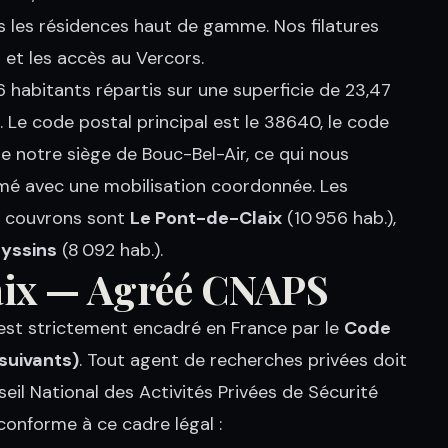
ns les résidences haut de gamme. Nos filatures
6 et les accès au Vercors.
6 habitants répartis sur une superficie de 23,47
 Le code postal principal est le 38640, le code
e notre siège de Bouc-Bel-Air, ce qui nous
mé avec une mobilisation coordonnée. Les
s couvrons sont
Le Pont-de-Claix
(10 956 hab.),
yssins
(8 092 hab.).
laix — Agréé CNAPS
é est strictement encadré en France par le
Code
 suivants)
. Tout agent de recherches privées doit
seil National des Activités Privées de Sécurité
onforme à ce cadre légal :