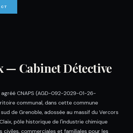
ACT
ix — Cabinet Détective
inet agréé CNAPS (AGD-092-2029-01-26-
erritoire communal, dans cette commune
eue sud de Grenoble, adossée au massif du Vercors
aix, pôle historique de l'industrie chimique
 civiles, commerciales et familiales pour les