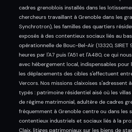
cadres grenoblois installés dans les lotissemen
chercheurs travaillant à Grenoble dans les gra
Synchrotron), les familles des quartiers réside
exposés à des contentieux sociaux liés au bass
opérationnelle de Bouc-Bel-Air (13320, SIRET 
heures par l'A7 puis l'A51 et l'A480, ce qui n
avec hébergement local, indispensables pour l
les déplacements des cibles s'effectuent entre
Vercors. Nos missions claixoises s'adressent 
typés : patrimoine résidentiel aisé où les villa
de régime matrimonial, adultère de cadres gr
fréquemment à Grenoble centre ou dans les st
contentieux industriels et sociaux liés à la 
Claix, litiges patrimoniaux sur les biens de s