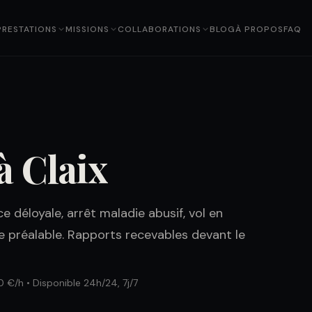
PRESTATIONS
MISSIONS
COLLABORATIONS
BLOG
À PROPOS
FAQ
à Claix
e déloyale, arrêt maladie abusif, vol en
e préalable. Rapports recevables devant le
0 €/h • Disponible 24h/24, 7j/7