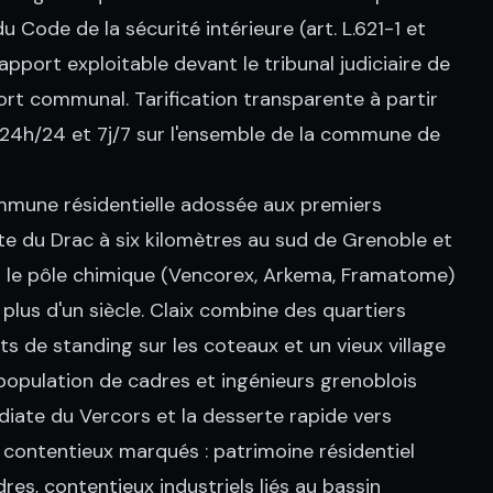
u Code de la sécurité intérieure (art. L.621-1 et
rapport exploitable devant le tribunal judiciaire de
ort communal. Tarification transparente à partir
té 24h/24 et 7j/7 sur l'ensemble de la commune de
mmune résidentielle adossée aux premiers
oite du Drac à six kilomètres au sud de Grenoble et
t le pôle chimique (Vencorex, Arkema, Framatome)
 plus d'un siècle. Claix combine des quartiers
ts de standing sur les coteaux et un vieux village
population de cadres et ingénieurs grenoblois
édiate du Vercors et la desserte rapide vers
 contentieux marqués : patrimoine résidentiel
res, contentieux industriels liés au bassin