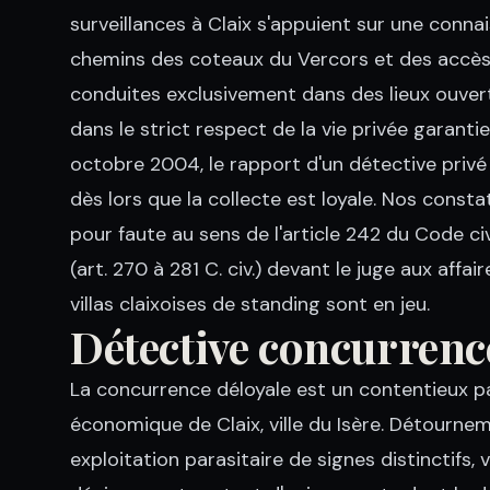
surveillances à Claix s'appuient sur une conna
chemins des coteaux du Vercors et des accès 
conduites exclusivement dans des lieux ouverts
dans le strict respect de la vie privée garantie 
octobre 2004, le rapport d'un détective priv
dès lors que la collecte est loyale. Nos const
pour faute au sens de l'article 242 du Code ci
(art. 270 à 281 C. civ.) devant le juge aux aff
villas claixoises de standing sont en jeu.
Détective concurrence
La concurrence déloyale est un contentieux pa
économique de Claix, ville du Isère. Détournem
exploitation parasitaire de signes distinctifs,