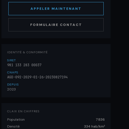
APPELER MAINTENANT
FORMULAIRE CONTACT
IDENTITÉ & CONFORMITÉ
SIRET
981 133 283 00037
CNAPS
AGD-092-2029-01-26-20230827194
DEPUIS
2023
CLAIX EN CHIFFRES
Population
7 836
Densité
334 hab/km²