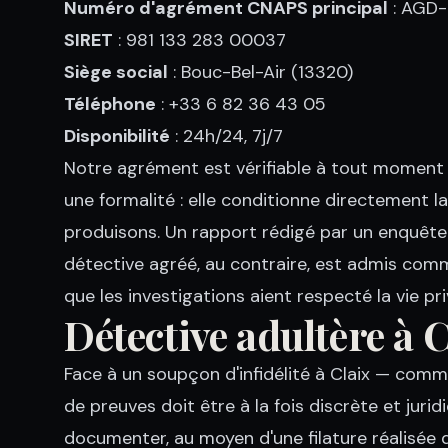
Numéro d'agrément CNAPS principal
: AGD
SIRET
: 981 133 283 00037
Siège social
: Bouc-Bel-Air (13320)
Téléphone
: +33 6 82 36 43 05
Disponibilité
: 24h/24, 7j/7
Notre agrément est vérifiable à tout moment
une formalité : elle conditionne directement l
produisons. Un rapport rédigé par un enquêteu
détective agréé, au contraire, est admis com
que les investigations aient respecté la vie pri
Détective adultère à C
Face à un soupçon d'infidélité à Claix — comm
de preuves doit être à la fois discrète et juri
documenter, au moyen d'une filature réalisée de