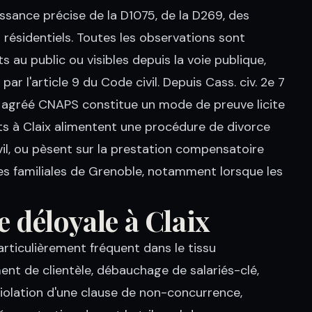
issance précise de la D1075, de la D269, des
résidentiels. Toutes les observations sont
 au public ou visibles depuis la voie publique,
par l'article 9 du Code civil. Depuis Cass. civ. 2e 7
é agréé CNAPS constitue un mode de preuve licite
ats à Claix alimentent une procédure de divorce
vil, ou pèsent sur la prestation compensatoire
aires familiales de Grenoble, notamment lorsque les
 déloyale à Claix
rticulièrement fréquent dans le tissu
ent de clientèle, débauchage de salariés-clé,
 violation d'une clause de non-concurrence,