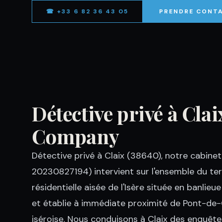
☎ +33 6 82 36 43 05
PRENDRE CONT
Détective privé à Cla
Company
Détective privé à Claix (38640), notre cab
20230827194) intervient sur l'ensemble du t
résidentielle aisée de l'Isère située en banli
et établie à immédiate proximité de Pont-de-Cl
iséroise. Nous conduisons à Claix des enquêtes