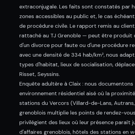
extraconjugale. Les faits sont constatés par
zones accessibles au public et, le cas échéa
de procédure civile. Le rapport remis au clie
rattaché au TJ Grenoble — peut être produit de
d'un divorce pour faute ou d'une procédure rel
avec une densité de 334 hab/km², nous adapt
types d'habitat, lieux de socialisation, dépla
Risset, Seyssins.
Enquête adultère à Claix : nous documentons le
environnement résidentiel aisé où la proximit
stations du Vercors (Villard-de-Lans, Autrans,
grenoblois multiplie les points de rendez-vous
privilégient des lieux où leur présence paraît 
d'affaires grenoblois, hôtels des stations en