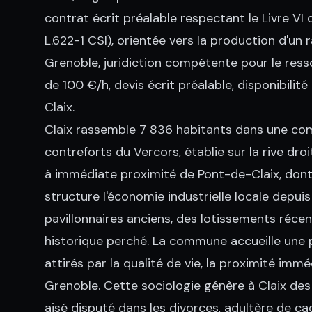
contrat écrit préalable respectant le Livre VI d
L.622-1 CSI), orientée vers la production d'un 
Grenoble, juridiction compétente pour le ress
de 100 €/h, devis écrit préalable, disponibili
Claix.
Claix rassemble 7 836 habitants dans une co
contreforts du Vercors, établie sur la rive dr
à immédiate proximité de Pont-de-Claix, don
structure l'économie industrielle locale depuis
pavillonnaires anciens, des lotissements récen
historique perché. La commune accueille une 
attirés par la qualité de vie, la proximité imm
Grenoble. Cette sociologie génère à Claix des
aisé disputé dans les divorces, adultère de cad