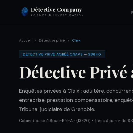
Détective Company
AGENCE D'INVESTIGATION
Accueil
›
Détective privé
›
Claix
DÉTECTIVE PRIVÉ AGRÉÉ CNAPS — 38640
Détective Privé 
Enquêtes privées à Claix : adultère, concurrenc
entreprise, prestation compensatoire, enquêt
Tribunal judiciaire de Grenoble.
Cabinet basé à Bouc-Bel-Air (13320) • Tarifs à partir de 10