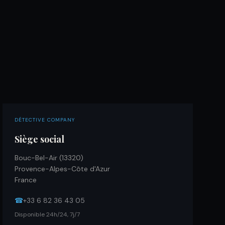
DÉTECTIVE COMPANY
Siège social
Bouc-Bel-Air (13320)
Provence-Alpes-Côte d'Azur
France
☎
+33 6 82 36 43 05
Disponible 24h/24, 7j/7