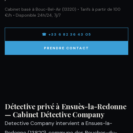
Cabinet basé à Bouc-Bel-Air (13320) • Tarifs à partir de 100
€/h • Disponible 24h/24, 7j/7
☎ +33 6 82 36 43 05
PRENDRE CONTACT
Détective privé à Ensuès-la-Redonne
— Cabinet Détective Company
Detective Company intervient a Ensues-la-
Redonne (13820), commune des Bouches-du-