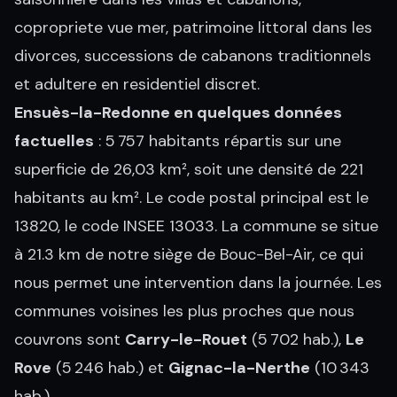
copropriete vue mer, patrimoine littoral dans les
divorces, successions de cabanons traditionnels
et adultere en residentiel discret.
Ensuès-la-Redonne en quelques données
factuelles
: 5 757 habitants répartis sur une
superficie de 26,03 km², soit une densité de 221
habitants au km². Le code postal principal est le
13820, le code INSEE 13033. La commune se situe
à 21.3 km de notre siège de Bouc-Bel-Air, ce qui
nous permet une intervention dans la journée. Les
communes voisines les plus proches que nous
couvrons sont
Carry-le-Rouet
(5 702 hab.),
Le
Rove
(5 246 hab.) et
Gignac-la-Nerthe
(10 343
hab.).