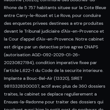
Rhone de 5 757 habitants situee sur la Cote Bleue
entre Carry-le-Rouet et Le Rove, pour conduire
des enquetes privees destinees a etre produites
devant le Tribunal judiciaire d'Aix-en-Provence et
la Cour d'appel d'Aix-en-Provence. Notre cabinet
est dirige par un detective prive agree CNAPS
(autorisation AGD-092-2029-01-26-
20230827194), condition imperative fixee par
l'article L.622-1 du Code de la securite interieure.
Implante a Bouc-Bel-Air (13320), SIRET
98113328300037, actif avec plus de 360 dossiers
traites, le cabinet se deplace regulierement a
Ensues-la-Redonne pour traiter des dossiers qui
touchent aussi bien le petit port de pecheurs de