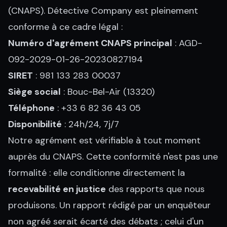
(CNAPS). Détective Company est pleinement
conforme à ce cadre légal :
Numéro d'agrément CNAPS principal
: AGD-
092-2029-01-26-20230827194
SIRET
: 981 133 283 00037
Siège social
: Bouc-Bel-Air (13320)
Téléphone
: +33 6 82 36 43 05
Disponibilité
: 24h/24, 7j/7
Notre agrément est vérifiable à tout moment
auprès du CNAPS. Cette conformité n'est pas une
formalité : elle conditionne directement la
recevabilité en justice
des rapports que nous
produisons. Un rapport rédigé par un enquêteur
non agréé serait écarté des débats ; celui d'un