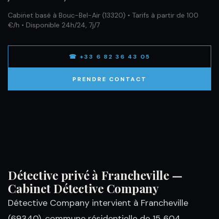
Cabinet basé à Bouc-Bel-Air (13320) • Tarifs à partir de 100
€/h • Disponible 24h/24, 7j/7
☎ +33 6 82 36 43 05
PRENDRE CONTACT
Détective privé à Francheville —
Cabinet Détective Company
Détective Company intervient à Francheville
(69340), commune résidentielle de 15 604