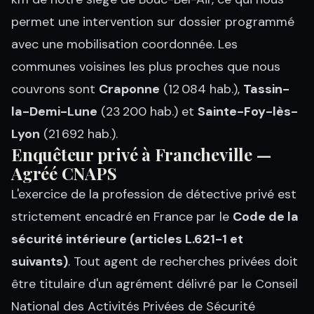
permet une intervention sur dossier programmé
avec une mobilisation coordonnée. Les
communes voisines les plus proches que nous
couvrons sont
Craponne
(12 084 hab.),
Tassin-
la-Demi-Lune
(23 200 hab.) et
Sainte-Foy-lès-
Lyon
(21 692 hab.).
Enquêteur privé à Francheville —
Agréé CNAPS
L'exercice de la profession de détective privé est
strictement encadré en France par le
Code de la
sécurité intérieure (articles L.621-1 et
suivants)
. Tout agent de recherches privées doit
être titulaire d'un agrément délivré par le Conseil
National des Activités Privées de Sécurité