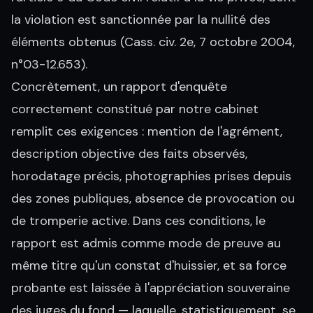
la violation est sanctionnée par la nullité des
éléments obtenus (Cass. civ. 2e, 7 octobre 2004,
n°03-12.653).
Concrètement, un rapport d'enquête
correctement constitué par notre cabinet
remplit ces exigences : mention de l'agrément,
description objective des faits observés,
horodatage précis, photographies prises depuis
des zones publiques, absence de provocation ou
de tromperie active. Dans ces conditions, le
rapport est admis comme mode de preuve au
même titre qu'un constat d'huissier, et sa force
probante est laissée à l'appréciation souveraine
des juges du fond — laquelle, statistiquement, se