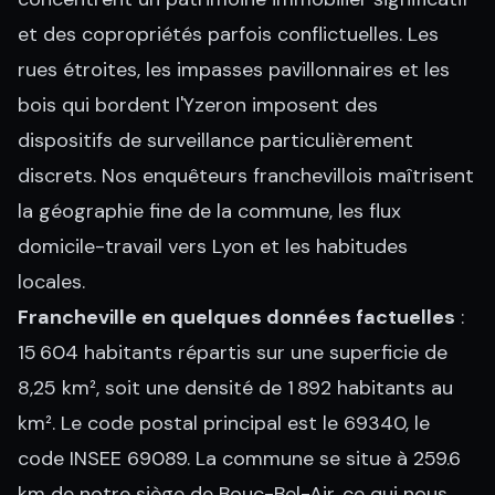
et des copropriétés parfois conflictuelles. Les
rues étroites, les impasses pavillonnaires et les
bois qui bordent l'Yzeron imposent des
dispositifs de surveillance particulièrement
discrets. Nos enquêteurs franchevillois maîtrisent
la géographie fine de la commune, les flux
domicile-travail vers Lyon et les habitudes
locales.
Francheville en quelques données factuelles
:
15 604 habitants répartis sur une superficie de
8,25 km², soit une densité de 1 892 habitants au
km². Le code postal principal est le 69340, le
code INSEE 69089. La commune se situe à 259.6
km de notre siège de Bouc-Bel-Air, ce qui nous