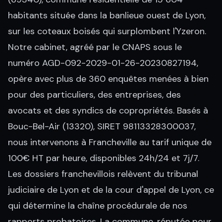
habitants située dans la banlieue ouest de Lyon,
sur les coteaux boisés qui surplombent l'Yzeron.
Notre cabinet, agréé par le CNAPS sous le
numéro AGD-092-2029-01-26-20230827194,
opère avec plus de 360 enquêtes menées à bien
pour des particuliers, des entreprises, des
avocats et des syndics de copropriétés. Basés à
Bouc-Bel-Air (13320), SIRET 98113328300037,
nous intervenons à Francheville au tarif unique de
100€ HT par heure, disponibles 24h/24 et 7j/7.
Les dossiers franchevillois relèvent du tribunal
judiciaire de Lyon et de la cour d'appel de Lyon, ce
qui détermine la chaîne procédurale de nos
rapports probatoires. La commune, réputée pour