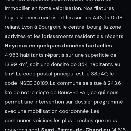
immobilier en forte valorisation. Nos filatures
heyriusiennes maîtrisent les sorties A43, la D518
reliant Lyon à Bourgoin, le centre-bourg, la zone
activités et les lotissements résidentiels récents.
Heyrieux en quelques données factuelles
:
4 956 habitants répartis sur une superficie de
13,99 km², soit une densité de 354 habitants au
km². Le code postal principal est le 38540, le
code INSEE 38189. La commune se situe à 243.6
km de notre siège de Bouc-Bel-Air, ce qui nous
permet une intervention sur dossier programmé
avec une mobilisation coordonnée. Les
communes voisines les plus proches que nous
couvrons sont
Saint-Pierre-de-Chandieu
(4 616