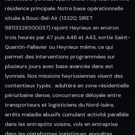
résidence principale. Notre base opérationnelle
située à Bouc-Bel-Air (13320, SIRET
98113328300037) rejoint Heyrieux en environ
trois heures par A7 puis A46 et A43, sortie Saint-
Quentin-Fallavier ou Heyrieux même, ce qui
permet des interventions programmées sur
plusieurs jours avec base avancée dans est
lyonnais. Nos missions heyriusiennes visent des
contentieux typés : adultère en zone résidentielle
périurbaine dense, concurrence déloyale entre
transporteurs et logisticiens du Nord-Isère,
arrêts maladie abusifs cumulant activité parallèle
dans les entrepôts voisins, vols en entreprise
dans les plateformes logistiques, enquêtes