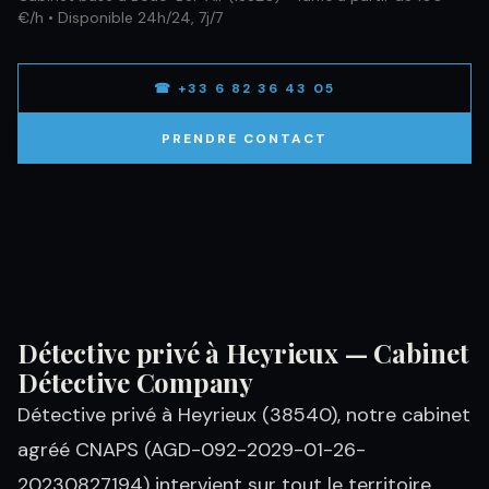
€/h • Disponible 24h/24, 7j/7
☎ +33 6 82 36 43 05
PRENDRE CONTACT
Détective privé à Heyrieux — Cabinet
Détective Company
Détective privé à Heyrieux (38540), notre cabinet
agréé CNAPS (AGD-092-2029-01-26-
20230827194) intervient sur tout le territoire