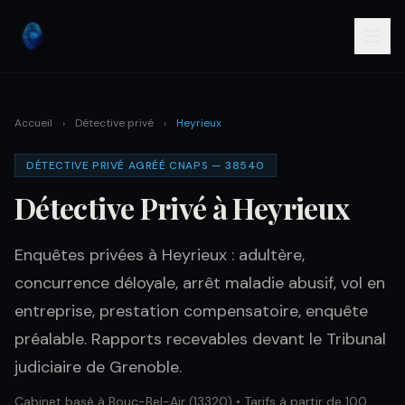
Accueil
›
Détective privé
›
Heyrieux
DÉTECTIVE PRIVÉ AGRÉÉ CNAPS — 38540
Détective Privé à Heyrieux
Enquêtes privées à Heyrieux : adultère,
concurrence déloyale, arrêt maladie abusif, vol en
entreprise, prestation compensatoire, enquête
préalable. Rapports recevables devant le Tribunal
judiciaire de Grenoble.
Cabinet basé à Bouc-Bel-Air (13320) • Tarifs à partir de 100