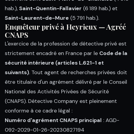
hab.),
Saint-Quentin-Fallavier
(6 189 hab.) et
Saint-Laurent-de-Mure
(5 791 hab.).
Enquêteur privé à Heyrieux — Agréé
CNAPS
L'exercice de la profession de détective privé est
strictement encadré en France par le
Code de la
sécurité intérieure (articles L.621-1 et
suivants)
. Tout agent de recherches privées doit
être titulaire d'un agrément délivré par le Conseil
National des Activités Privées de Sécurité
(CNAPS). Détective Company est pleinement
conforme à ce cadre légal :
Numéro d'agrément CNAPS principal
: AGD-
092-2029-01-26-20230827194