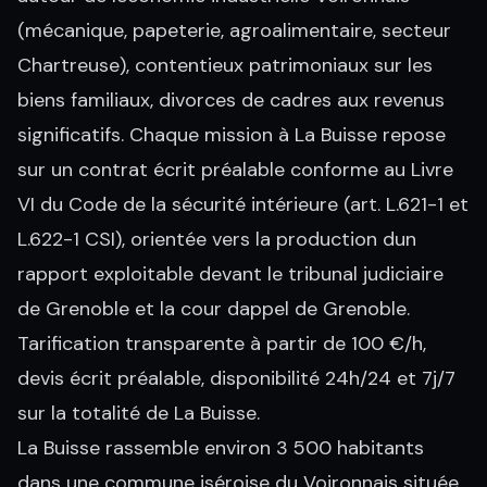
(mécanique, papeterie, agroalimentaire, secteur
Chartreuse), contentieux patrimoniaux sur les
biens familiaux, divorces de cadres aux revenus
significatifs. Chaque mission à La Buisse repose
sur un contrat écrit préalable conforme au Livre
VI du Code de la sécurité intérieure (art. L.621-1 et
L.622-1 CSI), orientée vers la production dun
rapport exploitable devant le tribunal judiciaire
de Grenoble et la cour dappel de Grenoble.
Tarification transparente à partir de 100 €/h,
devis écrit préalable, disponibilité 24h/24 et 7j/7
sur la totalité de La Buisse.
La Buisse rassemble environ 3 500 habitants
dans une commune iséroise du Voironnais située