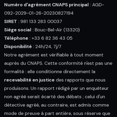
Numéro d'agrément CNAPS principal
: AGD-
092-2029-01-26-20230827194
SIRET
: 981 133 283 00037
Siège social
: Bouc-Bel-Air (13320)
Téléphone
: +33 6 82 36 43 05
Disponibilité
: 24h/24, 7j/7
Notre agrément est vérifiable à tout moment
auprès du CNAPS. Cette conformité n'est pas une
formalité : elle conditionne directement la
recevabilité en justice
des rapports que nous
produisons. Un rapport rédigé par un enquêteur
non agréé serait écarté des débats ; celui d'un
détective agréé, au contraire, est admis comme
mode de preuve à part entière, sous réserve que