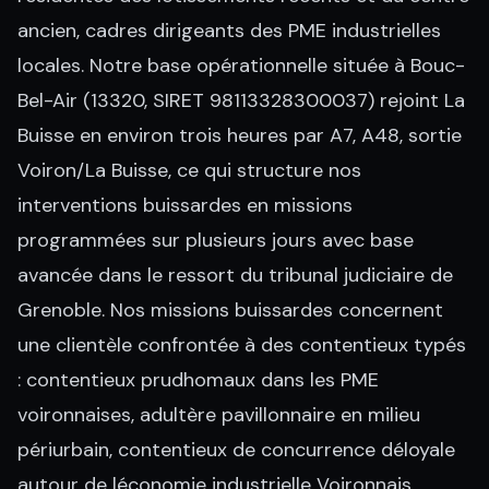
ancien, cadres dirigeants des PME industrielles
locales. Notre base opérationnelle située à Bouc-
Bel-Air (13320, SIRET 98113328300037) rejoint La
Buisse en environ trois heures par A7, A48, sortie
Voiron/La Buisse, ce qui structure nos
interventions buissardes en missions
programmées sur plusieurs jours avec base
avancée dans le ressort du tribunal judiciaire de
Grenoble. Nos missions buissardes concernent
une clientèle confrontée à des contentieux typés
: contentieux prudhomaux dans les PME
voironnaises, adultère pavillonnaire en milieu
périurbain, contentieux de concurrence déloyale
autour de léconomie industrielle Voironnais