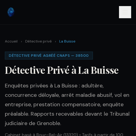
Accueil
›
Détective privé
›
La Buisse
DÉTECTIVE PRIVÉ AGRÉÉ CNAPS — 38500
Détective Privé à La Buisse
Enquêtes privées à La Buisse : adultère,
concurrence déloyale, arrêt maladie abusif, vol en
entreprise, prestation compensatoire, enquête
préalable. Rapports recevables devant le Tribunal
judiciaire de Grenoble.
Cabinet basé à Bouc-Bel-Air (13320) • Tarifs à partir de 100