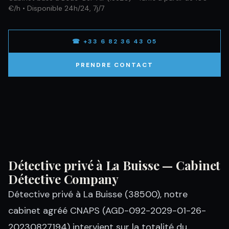
€/h • Disponible 24h/24, 7j/7
☎ +33 6 82 36 43 05
PRENDRE CONTACT
Détective privé à La Buisse — Cabinet
Détective Company
Détective privé à La Buisse (38500), notre
cabinet agréé CNAPS (AGD-092-2029-01-26-
20230827194) intervient sur la totalité du