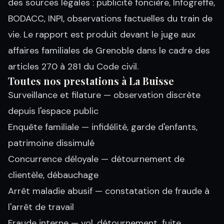
des sources légales : publicité foncière, Infogreffe,
BODACC, INPI, observations factuelles du train de
vie. Le rapport est produit devant le juge aux
affaires familiales de Grenoble dans le cadre des
articles 270 à 281 du Code civil.
Toutes nos prestations à La Buisse
Surveillance et filature
— observation discrète
depuis l'espace public
Enquête familiale
— infidélité, garde d'enfants,
patrimoine dissimulé
Concurrence déloyale
— détournement de
clientèle, débauchage
Arrêt maladie abusif
— constatation de fraude à
l'arrêt de travail
Fraude interne
— vol, détournement, fuite