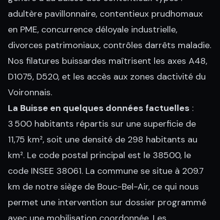
adultère pavillonnaire, contentieux prudhomaux
en PME, concurrence déloyale industrielle,
divorces patrimoniaux, contrôles darrêts maladie.
Nos filatures buissardes maîtrisent les axes A48,
D1075, D520, et les accès aux zones dactivité du
Voironnais.
La Buisse en quelques données factuelles
:
3 500 habitants répartis sur une superficie de
11,75 km², soit une densité de 298 habitants au
km². Le code postal principal est le 38500, le
code INSEE 38061. La commune se situe à 209.7
km de notre siège de Bouc-Bel-Air, ce qui nous
permet une intervention sur dossier programmé
avec une mobilisation coordonnée. Les