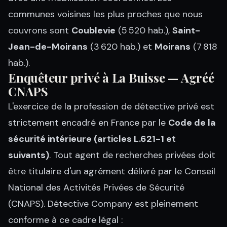
communes voisines les plus proches que nous
couvrons sont
Coublevie
(5 520 hab.),
Saint-
Jean-de-Moirans
(3 620 hab.) et
Moirans
(7 818
hab.).
Enquêteur privé à La Buisse — Agréé
CNAPS
L'exercice de la profession de détective privé est
strictement encadré en France par le
Code de la
sécurité intérieure (articles L.621-1 et
suivants)
. Tout agent de recherches privées doit
être titulaire d'un agrément délivré par le Conseil
National des Activités Privées de Sécurité
(CNAPS). Détective Company est pleinement
conforme à ce cadre légal :