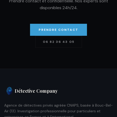
Prendre contact et confidentielle. Nos experts sont
disponibles 24h/24.
PRENDRE CONTACT
06 82 36 43 05
Détective Company
Agence de détectives privés agréée CNAPS, basée à Bouc-Bel-
Air (13). Investigation professionnelle pour particuliers et
entreprises en France et à l'international.