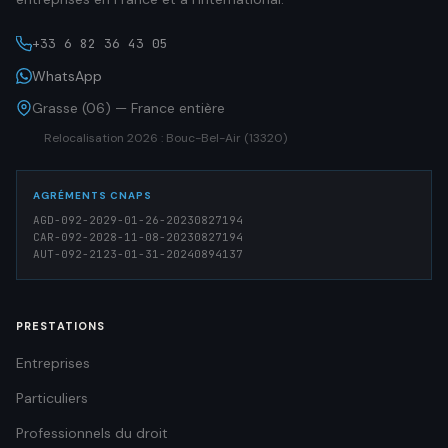
+33 6 82 36 43 05
WhatsApp
Grasse (06) — France entière
Relocalisation 2026 : Bouc-Bel-Air (13320)
AGRÉMENTS CNAPS
AGD-092-2029-01-26-20230827194
CAR-092-2028-11-08-20230827194
AUT-092-2123-01-31-20240894137
PRESTATIONS
Entreprises
Particuliers
Professionnels du droit